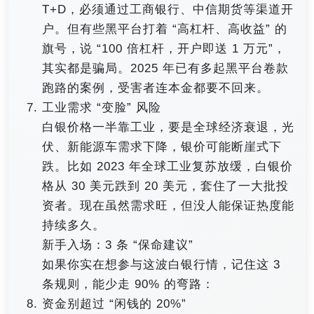
T+D，必须通过工商银行、中信期货等渠道开
户。但有些黑平台打着 “高杠杆、高收益” 的
旗号，说 “100 倍杠杆，开户即送 1 万元”，
其实都是骗局。2025 年已有多起黑平台卷款
跑路的案例，受害者连本金都要不回来。
工业需求 “变脸” 风险
白银价格一半靠工业，要是全球经济衰退，光
伏、新能源车需求下降，银价可能断崖式下
跌。比如 2023 年全球工业复苏放缓，白银价
格从 30 美元跌到 20 美元，套住了一大批投
资者。现在虽然需求旺，但没人能保证热度能
持续多久。
新手入场：3 条 “保命建议”
如果你实在想参与这波白银行情，记住这 3
条规则，能少走 90% 的弯路：
资金别超过 “闲钱的 20%”