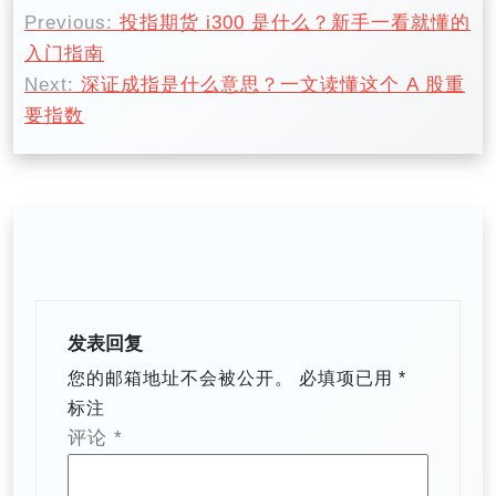
文
Previous:
投指期货 i300 是什么？新手一看就懂的
章
入门指南​
导
Next:
深证成指是什么意思？一文读懂这个 A 股重
航
要指数
发表回复
您的邮箱地址不会被公开。
必填项已用
*
标注
评论
*