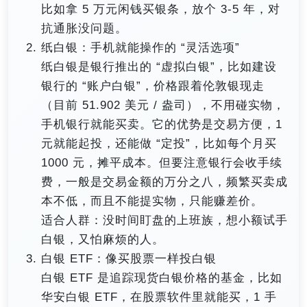
比如拿 5 万元闲钱买银条，放个 3-5 年，对
抗通胀没问题。
纸白银：手机就能操作的 “灵活选项”
纸白银是银行推出的 “虚拟白银”，比如建设
银行的 “账户白银”，价格跟着伦敦银现走
（目前 51.902 美元 / 盎司），不用碰实物，
手机银行就能买卖。它的优势是交易方便，1
元就能起投，还能做 “定投”，比如每个月买
1000 元，摊平成本。但要注意银行会收手续
费，一般是交易金额的万分之八，频繁买卖成
本不低，而且不能提实物，只能赚差价。
适合人群：没时间盯盘的上班族，想小额试手
白银，又怕麻烦的人。
白银 ETF：像买股票一样投白银
白银 ETF 是追踪现货白银价格的基金，比如
华安白银 ETF，在股票软件里就能买，1 手