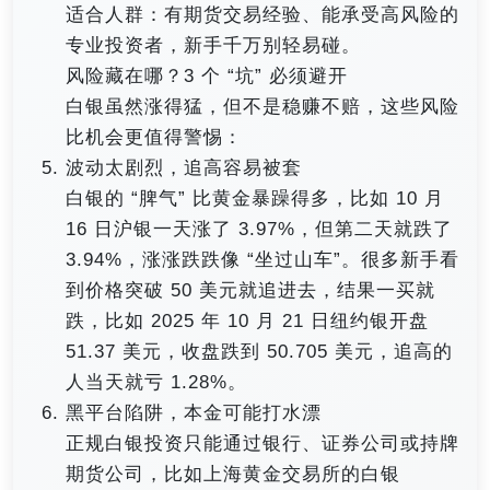
适合人群：有期货交易经验、能承受高风险的
专业投资者，新手千万别轻易碰。
风险藏在哪？3 个 “坑” 必须避开
白银虽然涨得猛，但不是稳赚不赔，这些风险
比机会更值得警惕：
波动太剧烈，追高容易被套
白银的 “脾气” 比黄金暴躁得多，比如 10 月
16 日沪银一天涨了 3.97%，但第二天就跌了
3.94%，涨涨跌跌像 “坐过山车”。很多新手看
到价格突破 50 美元就追进去，结果一买就
跌，比如 2025 年 10 月 21 日纽约银开盘
51.37 美元，收盘跌到 50.705 美元，追高的
人当天就亏 1.28%。
黑平台陷阱，本金可能打水漂
正规白银投资只能通过银行、证券公司或持牌
期货公司，比如上海黄金交易所的白银