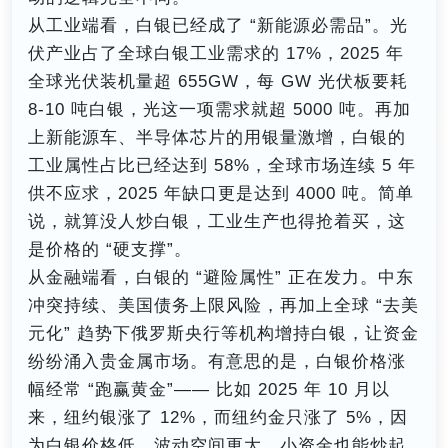
从工业端看，白银已经成了 “新能源必需品”。光
伏产业占了全球白银工业需求的 17%，2025 年
全球光伏装机量超 655GW，每 GW 光伏板要耗
8-10 吨白银，光这一项需求就超 5000 吨。再加
上新能源车、半导体芯片的用银量激增，白银的
工业属性占比已经达到 58%，全球市场连续 5 年
供不应求，2025 年缺口更是达到 4000 吨。简单
说，就算没人炒白银，工业生产也得抢着买，这
是价格的 “硬支撑”。
从金融端看，白银的 “避险属性” 正在发力。中东
冲突持续、美国债务上限风险，再加上全球 “去美
元化” 趋势下俄罗斯央行等机构增持白银，让资金
纷纷涌入贵金属市场。有意思的是，白银价格涨
幅经常 “跑赢黄金”—— 比如 2025 年 10 月以
来，纽约银涨了 12%，而纽约金只涨了 5%，因
为白银价格低、波动空间更大，小资金也能炒起