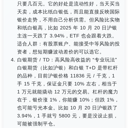
只要几百元。它的好处是流动性好，当天买当
天卖，成本比纸白银低，而且能直接反映国际
银价走势，不用自己分析供需。但风险比实物
和纸白银高，比如 2025 年 10 月 20 日沪银
主连一天跌了 3.94%，ETF 也会跟着大跌。
适合人群：有股票账户、能接受中等风险的投
资者，想短期赚波动差价的可以选它。
白银期货 / TD：高风险高收益的 “专业玩法”
白银期货（比如沪银）和白银 T+D 是带杠杆
的品种，目前沪银价格 11836 元 / 千克，1
手 15 千克，保证金只要 10% 左右，相当于
1 万元就能撬动 12 万元的交易。杠杆的魔力
在于，银价涨 1%，你能赚 10%；但跌 1%，
也可能亏光本金。比如 10 月 20 日沪银跌了
3.94%，1 手就亏 5800 元，要是没设止损，
可能被强制平仓。