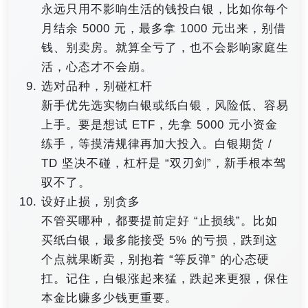
永远只用不影响生活的钱投白银，比如你每个
月结余 5000 元，最多拿 1000 元出来，别借
钱、别卖房。就算全亏了，也不会影响家庭生
活，心态才不会崩。
选对品种，别碰杠杆
新手优先选实物白银或纸白银，风险低、容易
上手。要是想试 ETF，先拿 5000 元小资金
练手，等摸清规律再加大投入。白银期货 /
TD 坚决不碰，杠杆是 “双刃剑”，新手根本驾
驭不了。
设好止损，别贪多
不管买哪种，都要提前定好 “止损线”。比如
买纸白银，最多能接受 5% 的亏损，跌到这
个点就果断卖，别抱着 “等反弹” 的心态硬
扛。记住，白银涨起来猛，跌起来更狠，保住
本金比赚多少钱更重要。