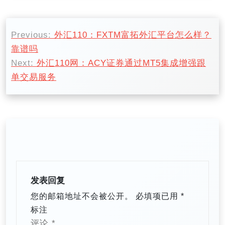
文
Previous:
外汇110：FXTM富拓外汇平台怎么样？
章
靠谱吗
导
Next:
外汇110网：ACY证券通过MT5集成增强跟
航
单交易服务
发表回复
您的邮箱地址不会被公开。
必填项已用
*
标注
评论
*