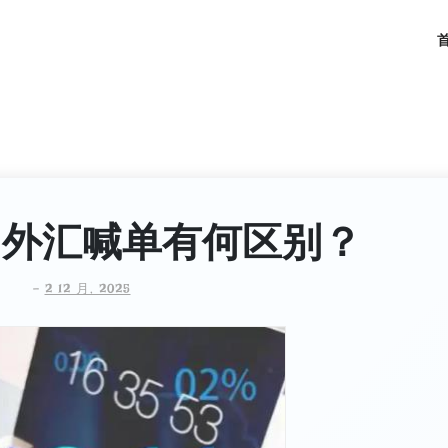
和外汇喊单有何区别？
-
2 12 月, 2025