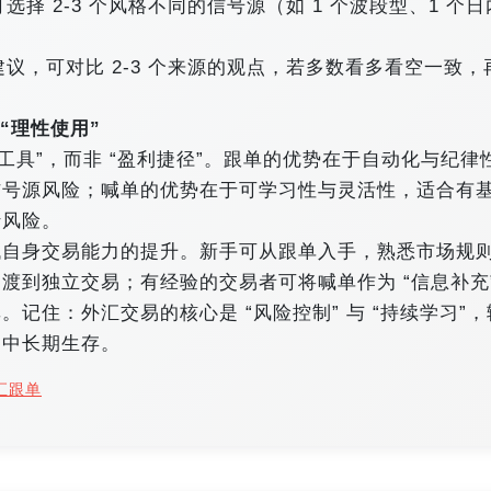
选择 2-3 个风格不同的信号源（如 1 个波段型、1 个日
建议，可对比 2-3 个来源的观点，若多数看多看空一致，
理性使用”​
工具”，而非 “盈利捷径”。跟单的优势在于自动化与纪律
信号源风险；喊单的优势在于可学习性与灵活性，适合有
风险。​
代自身交易能力的提升。新手可从跟单入手，熟悉市场规
渡到独立交易；有经验的交易者可将喊单作为 “信息补充
记住：外汇交易的核心是 “风险控制” 与 “持续学习”，
场中长期生存。
汇跟单