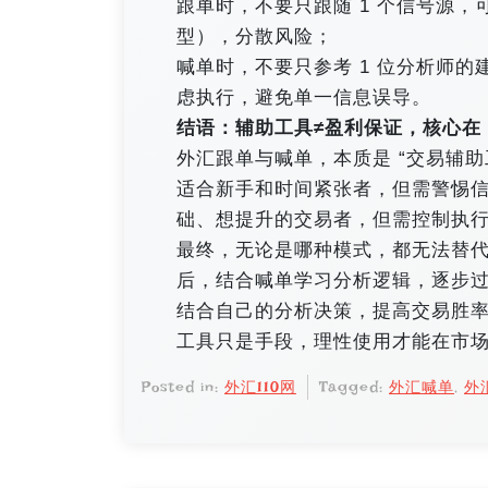
跟单时，不要只跟随 1 个信号源，可
型），分散风险；​
喊单时，不要只参考 1 位分析师的
虑执行，避免单一信息误导。​
结语：辅助工具≠盈利保证，核心在 “
外汇跟单与喊单，本质是 “交易辅助
适合新手和时间紧张者，但需警惕
础、想提升的交易者，但需控制执行
最终，无论是哪种模式，都无法替
后，结合喊单学习分析逻辑，逐步过
结合自己的分析决策，提高交易胜率。
工具只是手段，理性使用才能在市
Posted in:
外汇110网
Tagged:
外汇喊单
,
外