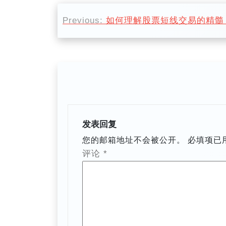
文
Previous:
如何理解股票短线交易的精髓
章
导
航
发表回复
您的邮箱地址不会被公开。
必填项已
评论
*