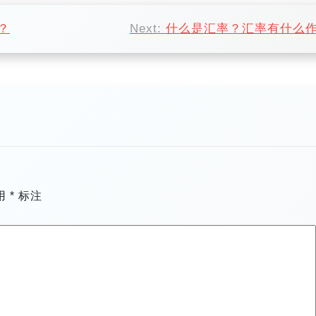
？
Next:
什么是汇率？汇率有什么
用
*
标注