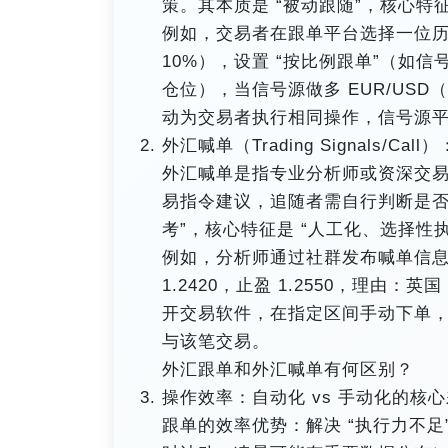
策。其本质是 “被动跟随”，核心特征
例如，交易者在跟单平台选择一位历史
10%），设置 “按比例跟单”（如信号源
仓位），当信号源做多 EUR/USD（入场
动为交易者执行相同操作，信号源平
外汇喊单（Trading Signals/Cal
外汇喊单是指专业分析师或资深交
易指令建议，追随者需自行判断是否
考”，核心特征是 “人工化、选择性执
例如，分析师通过社群发布喊单信息：“建议
1.2420，止盈 1.2550，理由
开交易软件，在指定区间手动下单
与该笔交易。
外汇跟单和外汇喊单有何区别？
操作效率：自动化 vs 手动化的核心
跟单的效率优势：解决 “执行力不足” 