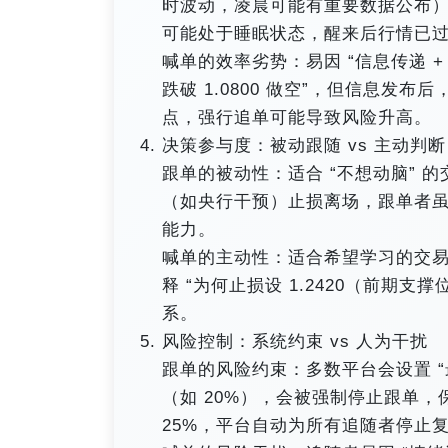
时波动，凌晨可能有重要数据公布
可能处于睡眠状态，醒来后行情已过
喊单的效率劣势：易因 “信息传递 + 
跌破 1.0800 做空”，但信息发布
点，强行追单可能导致风险升高。​
决策参与度：被动跟随 vs 主动判断​
跟单的被动性：适合 “不想动脑” 
（如央行干预）止损离场，跟单者
能力。​
喊单的主动性：适合希望学习的交
释 “为何止损设 1.2420（前
系。​
风险控制：系统约束 vs 人为干扰​
跟单的风险约束：多数平台会设置 “
（如 20%），会被强制停止跟单
25%，平台自动为所有追随者停止复