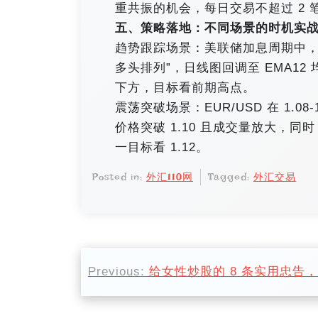
重共振的机会，每日交易不超过 2
五、策略落地：不同场景的时机实
趋势跟踪场景：美联储加息周期中，美
多头排列”，日线图回调至 EMA12
下方，目标看前期高点。
震荡突破场景：EUR/USD 在 1.0
价格突破 1.10 且成交量放大，同时
一目标看 1.12。
Posted in:
外汇110网
Tagged:
外汇交易
文
Previous:
给女性炒股的 8 条实用忠告
章
导