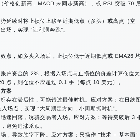
价格创新高，MACD 未同步新高），或 RSI 突破 70 
趋势延续时将止损位上移至近期低点（多头）或高点（空
出场，实现 “让利润奔跑”。
点，如多头入场后，止损位低于近期低点或 EMA26 
账户资金的 2%，根据入场点与止损位的价差计算仓位大
0 点，则仓位不应超过 0.1 手（每点 10 美元）。
对方案
指标存在滞后性，可能错过最佳时机。应对方案：在日线
准入场点，实现 “大周期定方向，小周期抓时机”。
迅速回落，诱骗交易者入场。应对方案：等待突破后 3 根
号，避免追涨杀跌。
，导致胜率下降。应对方案：只操作 “技术 + 基本面”