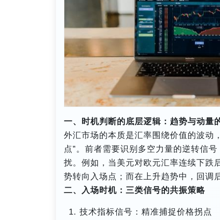
一、时机判断的底层逻辑：趋势与动量
外汇市场的本质是汇率围绕价值的波动，出
点”。前者需要识别多空力量的逆转信
扰。例如，当美元对欧元汇率连续下跌后，
势转向入场点；而在上升趋势中，回调
二、入场时机：三类信号的共振策略
技术指标信号：精准捕捉价格拐点