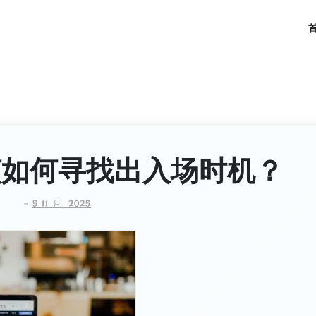
该如何寻找出入场时机？
-
5 11 月, 2025