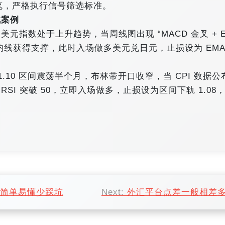
 笔，严格执行信号筛选标准。
战案例
元指数处于上升趋势，当周线图出现 “MACD 金叉 + E
 均线获得支撑，此时入场做多美元兑日元，止损设为 EMA
8-1.10 区间震荡半个月，布林带开口收窄，当 CPI 数据公
 RSI 突破 50，立即入场做多，止损设为区间下轨 1.08
，简单易懂少踩坑
Next:
外汇平台点差一般相差