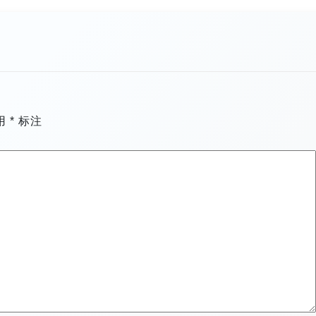
用
*
标注