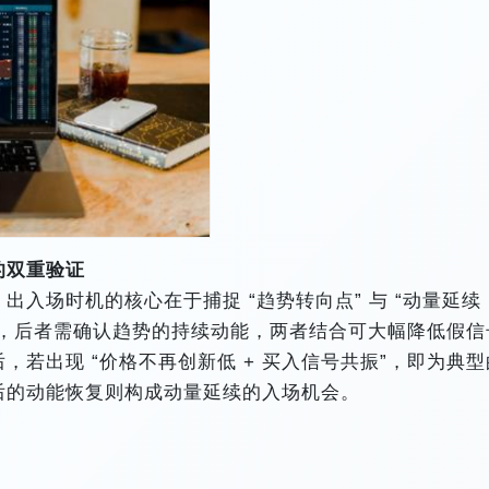
的双重验证
入场时机的核心在于捕捉 “趋势转向点” 与 “动量延续
号，后者需确认趋势的持续动能，两者结合可大幅降低假信
若出现 “价格不再创新低 + 买入信号共振”，即为典型
后的动能恢复则构成动量延续的入场机会。