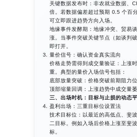
关键数据发布时：非农就业数据、CPI 
倍。若数据偏差超过预期 0.5 个
可立即跟进趋势方向入场。
地缘事件发酵期：地缘冲突、贸易
涨。当事件突破关键节点（如谈判
即打开。
量价信号：确认资金真实流向
价格走势需得到成交量验证：上涨
重。典型的量价入场信号包括：
底部放量突破：价格突破前期阻力位时
顶部缩量回调：上涨趋势中成交量
三、出场时机：目标与止损的动态
盈利出场：三重目标位设置法
技术目标位：以最近的高低点、斐波那
二目标。例如入场后价格上涨至斐波那契
标。