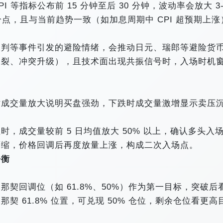
等指标公布前 15 分钟至后 30 分钟，波动率会放大 3-
百分点，且与当前趋势一致（如加息周期中 CPI 超预期上涨
谈判等事件引发的避险情绪，会推动日元、瑞郎等避险货
破裂、冲突升级），且技术面出现共振信号时，入场时机
时成交量放大说明买盘强劲，下跌时成交量激增显示卖压
，成交量较前 5 日均值放大 50% 以上，确认多头入
萎缩，价格回调后再度放量上涨，构成二次入场点。
平衡
契回调位（如 61.8%、50%）作为第一目标，突破后
 61.8% 位置，可兑现 50% 仓位，剩余仓位看更高