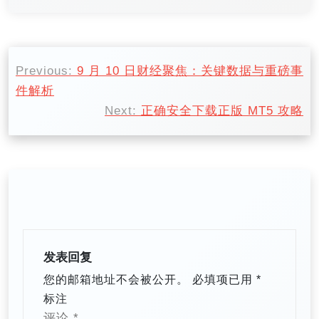
文
Previous:
9 月 10 日财经聚焦：关键数据与重磅事
章
件解析
导
Next:
正确安全下载正版 MT5 攻略​
航
发表回复
您的邮箱地址不会被公开。
必填项已用
*
标注
评论
*