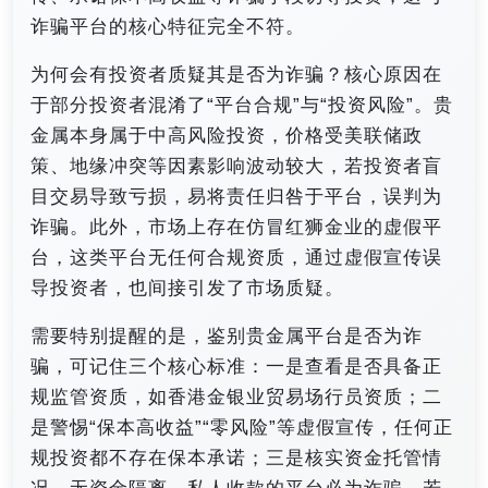
诈骗平台的核心特征完全不符。
为何会有投资者质疑其是否为诈骗？核心原因在
于部分投资者混淆了“平台合规”与“投资风险”。贵
金属本身属于中高风险投资，价格受美联储政
策、地缘冲突等因素影响波动较大，若投资者盲
目交易导致亏损，易将责任归咎于平台，误判为
诈骗。此外，市场上存在仿冒红狮金业的虚假平
台，这类平台无任何合规资质，通过虚假宣传误
导投资者，也间接引发了市场质疑。
需要特别提醒的是，鉴别贵金属平台是否为诈
骗，可记住三个核心标准：一是查看是否具备正
规监管资质，如香港金银业贸易场行员资质；二
是警惕“保本高收益”“零风险”等虚假宣传，任何正
规投资都不存在保本承诺；三是核实资金托管情