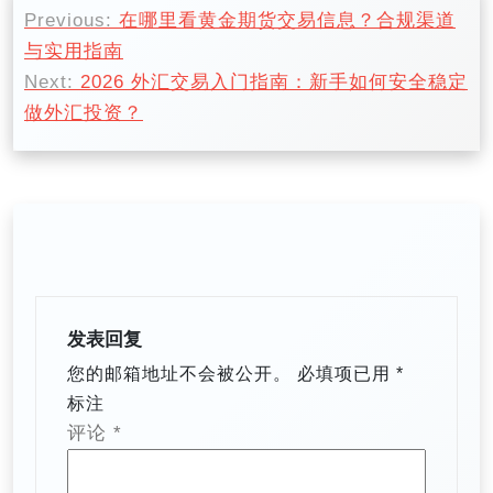
Previous:
在哪里看黄金期货交易信息？合规渠道
章
与实用指南
导
Next:
2026 外汇交易入门指南：新手如何安全稳定
航
做外汇投资？
发表回复
您的邮箱地址不会被公开。
必填项已用
*
标注
评论
*