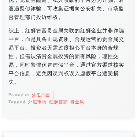
况，无资金隔离、私人收款的平台必为诈骗。若
遭遇疑似诈骗，可收集证据向公安机关、市场监
督管理部门投诉维权。
综上，红狮智富贵金属关联的红狮金业并非诈骗
平台，而是具备正规资质、合规运营的贵金属交
易平台。投资者无需过度担心平台本身的合规
性，但需认清贵金属投资的固有风险，理性交
易，同时警惕仿冒虚假平台，通过官方渠道核实
平台信息，避免因误判或误入虚假平台遭受损
失。
Posted in:
外汇平台
Tagged:
外汇市场
,
红狮智富
,
贵金属
文