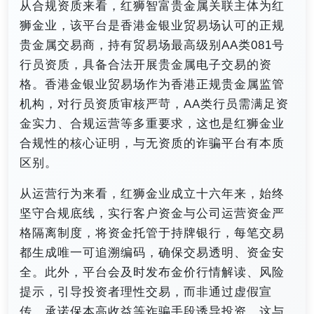
从合规资质来看，红狮智富贵金属关联主体为红
狮金业，该平台是香港金银业贸易场认可的正规
贵金属交易商，持有贸易场最高级别AA类081号
行员资质，具备合法开展贵金属电子交易的资
格。香港金银业贸易场作为香港正规贵金属监管
机构，对行员资质审核严苛，AA类行员需满足资
金实力、合规运营等多重要求，这也是红狮金业
合规性的核心证明，与无资质的诈骗平台有本质
区别。
从运营行为来看，红狮金业成立十六年来，始终
坚守合规底线，实行客户资金与公司运营资金严
格隔离制度，将资金托管于持牌银行，每笔交易
都生成唯一可追溯编码，确保交易透明、资金安
全。此外，平台会及时发布金价行情解读、风险
提示，引导投资者理性交易，而非通过虚假宣
传、承诺保本高收益等诈骗手段诱导投资，这与