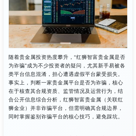
随着贵金属投资热度攀升，“红狮智富贵金属是否
为诈骗”成为不少投资者的疑问，尤其新手易被各
类平台信息混淆，担心遭遇虚假平台蒙受损失。
事实上，判断一家贵金属平台是否为诈骗，核心
在于核查其合规资质、监管情况及运营行为，结
合公开信息综合分析，红狮智富贵金属（关联红
狮金业）并非诈骗平台，但需明确其合规边界，
同时掌握鉴别诈骗平台的核心技巧，避免踩坑。