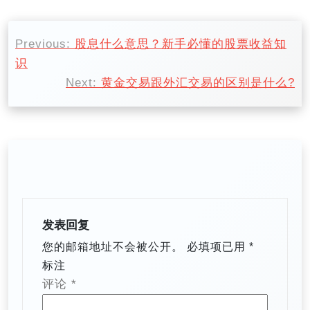
文
Previous:
股息什么意思？新手必懂的股票收益知
章
识
导
Next:
黄金交易跟外汇交易的区别是什么?
航
发表回复
您的邮箱地址不会被公开。
必填项已用
*
标注
评论
*