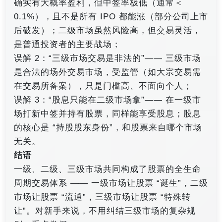
确实有大概率盈利，但中签率极低（通常＜
0.1%），且不是所有 IPO 都能涨（部分公司上市
后破发）；二级市场虽然风险高，但交易灵活，
是普通投资者的主要战场；
误解 2：“三级市场交易是非法的”—— 三级市场
是合法的场外交易市场，受监管（如大宗交易需
在交易所备案），只是门槛高、不面向个人；
误解 3：“股息只能在二级市场拿”—— 在一级市
场打新中签并持有股票，同样能享受股息；股息
的核心是 “持股股东身份”，和股票来自哪个市场
无关。
结语
一级、二级、三级市场共同构成了股票的全生命
周期交易体系 —— 一级市场让股票 “诞生”，二级
市场让股票 “流通”，三级市场让股票 “特殊转
让”。对新手来说，不用纠结三级市场的复杂规