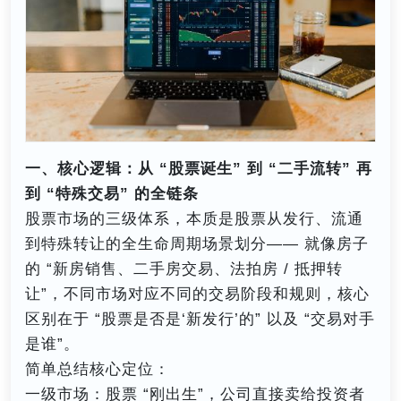
一、核心逻辑：从 “股票诞生” 到 “二手流转” 再
到 “特殊交易” 的全链条
股票市场的三级体系，本质是股票从发行、流通
到特殊转让的全生命周期场景划分—— 就像房子
的 “新房销售、二手房交易、法拍房 / 抵押转
让”，不同市场对应不同的交易阶段和规则，核心
区别在于 “股票是否是‘新发行’的” 以及 “交易对手
是谁”。
简单总结核心定位：
一级市场：股票 “刚出生”，公司直接卖给投资者