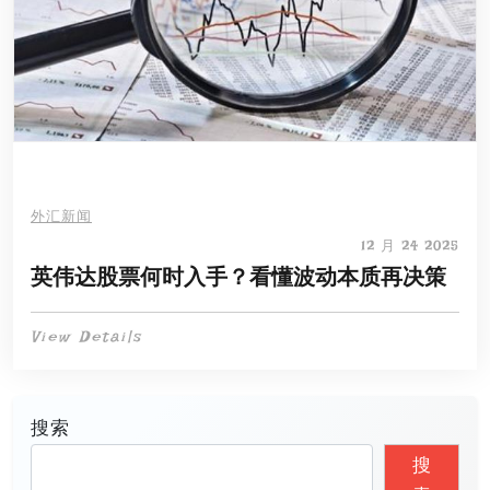
外汇新闻
12 月 24 2025
英伟达股票何时入手？看懂波动本质再决策
View Details
搜索
搜