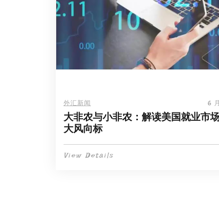
外汇新闻
6 月
大非农与小非农：解读美国就业市
大风向标
View Details