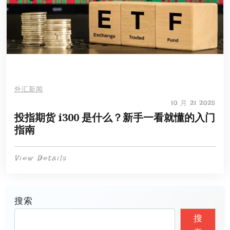
外汇新闻
10 月 21 2025
投指期货 i300 是什么？新手一看就懂的入门
指南​
View Details
搜索
搜