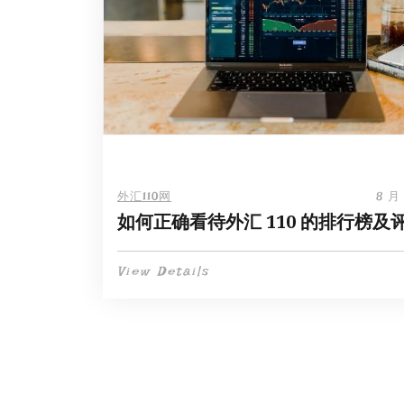
外汇110网
8 月 
如何正确看待外汇 110 的排行榜及评
View Details